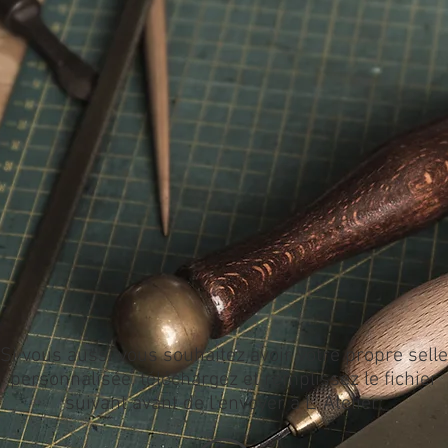
Si vous aussi vous souhaitez avoir votre propre selle
personnalisée, téléchargez et remplissez le fichier
suivant avant de l'envoyer à L' Atelier: