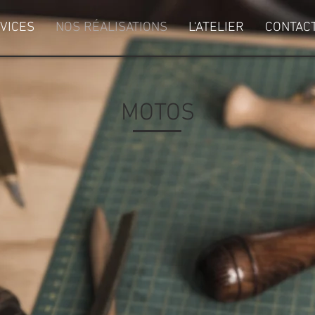
VICES
NOS RÉALISATIONS
L'ATELIER
CONTAC
MOTOS