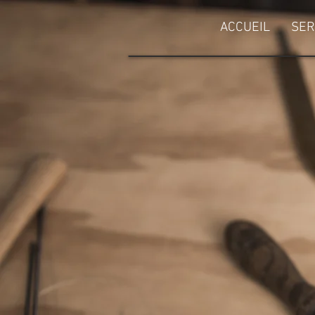
ACCUEIL
SER